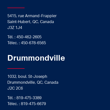
5415, rue Armand-Frappier
Saint-Hubert, QC, Canada
J3Z 1J4
Tél. :
450-462-2605
Télec. : 450-678-6565
Drummondville
1032, boul. St-Joseph
Drummondville, QC, Canada
J2C 2C6
Tél. :
819-475-3389
Télec. : 819-475-6679