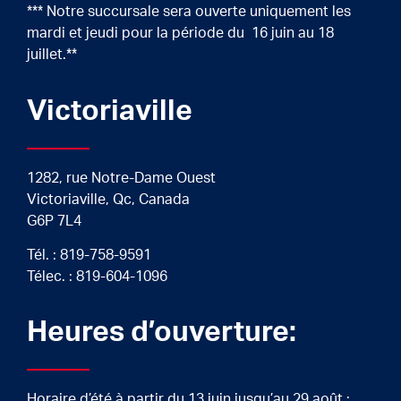
*** Notre succursale sera ouverte uniquement les
mardi et jeudi pour la période du 16 juin au 18
juillet.**
Victoriaville
1282, rue Notre-Dame Ouest
Victoriaville, Qc, Canada
G6P 7L4
Tél. :
819-758-9591
Télec. : 819-604-1096
Heures d’ouverture:
Horaire d’été à partir du 13 juin jusqu’au 29 août :