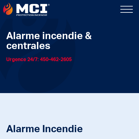
Alarme incendie &
centrales
Urgence 24/7: 450-462-2605
Alarme Incendie