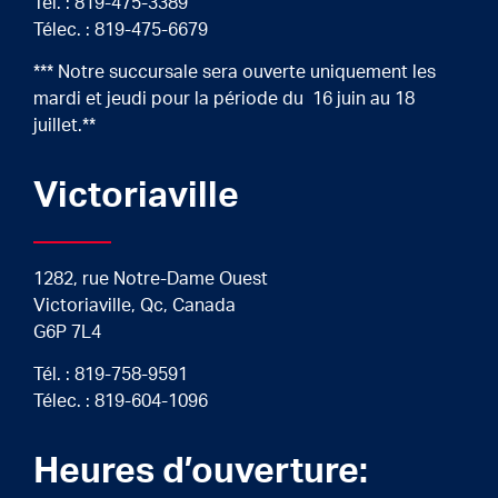
Tél. :
819-475-3389
Télec. : 819-475-6679
*** Notre succursale sera ouverte uniquement les
mardi et jeudi pour la période du 16 juin au 18
juillet.**
Victoriaville
1282, rue Notre-Dame Ouest
Victoriaville, Qc, Canada
G6P 7L4
Tél. :
819-758-9591
Télec. : 819-604-1096
Heures d’ouverture: